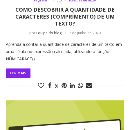
Faça em 1 minuto
Funções de texto
COMO DESCOBRIR A QUANTIDADE DE
CARACTERES (COMPRIMENTO) DE UM
TEXTO?
por
Equipe do blog
7 de junho de 2020
Aprenda a contar a quantidade de caracteres de um texto em
uma célula ou expressão calculada, utilizando a função
NÚM.CARACT().
LER MAIS