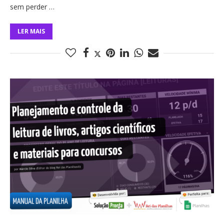
sem perder …
LER MAIS