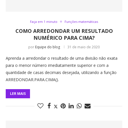
Faça em 1 minuto
Funções matemáticas
COMO ARREDONDAR UM RESULTADO
NUMÉRICO PARA CIMA?
por
Equipe do blog
31 de maio de 2020
Aprenda a arredondar o resultado de uma divisão não exata
para o menor número imediatamente superior e com a
quantidade de casas decimais desejada, utilizando a função
ARREDONDAR.PARA.CIMA().
LER MAIS