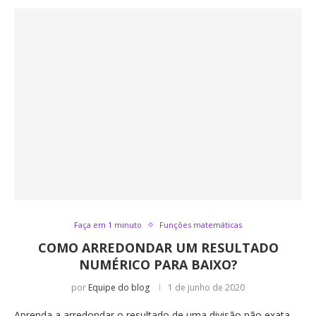
Faça em 1 minuto
Funções matemáticas
COMO ARREDONDAR UM RESULTADO
NUMÉRICO PARA BAIXO?
por
Equipe do blog
1 de junho de 2020
Aprenda a arredondar o resultado de uma divisão não exata