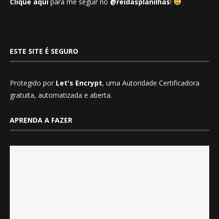
Clique aqui
para me seguir no
@reidasplanilhas
!
ESTE SITE É SEGURO
Protegido por
Let's Encrypt
, uma Autoridade Certificadora
gratuita, automatizada e aberta.
APRENDA A FAZER