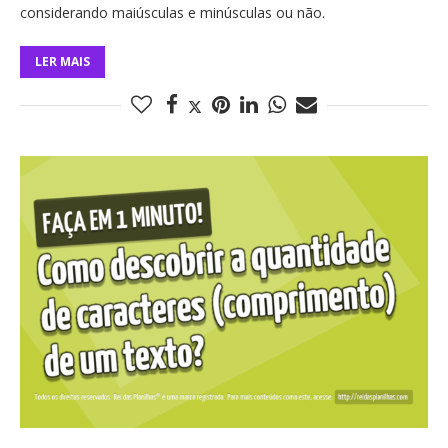
considerando maiúsculas e minúsculas ou não.
LER MAIS