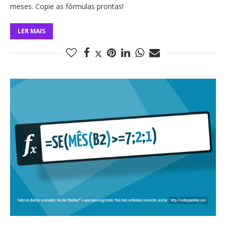
meses. Copie as fórmulas prontas!
LER MAIS