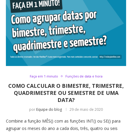
Faça em 1 minuto
Funções de data e hora
COMO CALCULAR O BIMESTRE, TRIMESTRE,
QUADRIMESTRE OU SEMESTRE DE UMA
DATA?
por
Equipe do blog
29 de maio de 2020
Combine a função MÊS() com as funções INT() ou SE() para
agrupar os meses do ano a cada dois, três, quatro ou seis