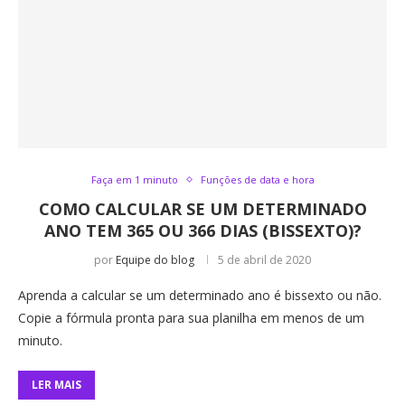
Faça em 1 minuto
Funções de data e hora
COMO CALCULAR SE UM DETERMINADO
ANO TEM 365 OU 366 DIAS (BISSEXTO)?
por
Equipe do blog
5 de abril de 2020
Aprenda a calcular se um determinado ano é bissexto ou não.
Copie a fórmula pronta para sua planilha em menos de um
minuto.
LER MAIS