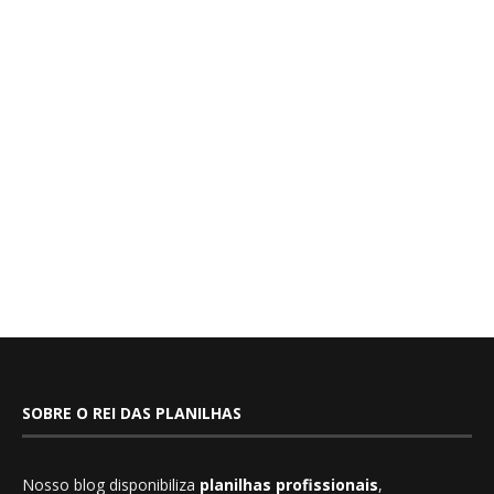
SOBRE O REI DAS PLANILHAS
Nosso blog disponibiliza
planilhas profissionais
,