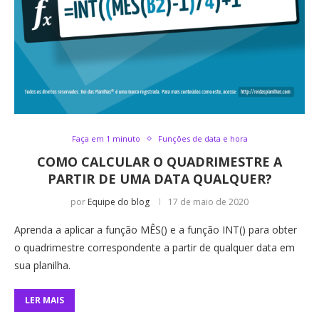
Faça em 1 minuto
Funções de data e hora
COMO CALCULAR O QUADRIMESTRE A
PARTIR DE UMA DATA QUALQUER?
por
Equipe do blog
17 de maio de 2020
Aprenda a aplicar a função MÊS() e a função INT() para obter
o quadrimestre correspondente a partir de qualquer data em
sua planilha.
LER MAIS