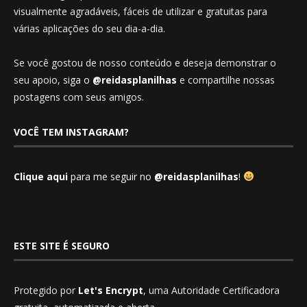
visualmente agradáveis, fáceis de utilizar e gratuitas para
várias aplicações do seu dia-a-dia.
Se você gostou de nosso conteúdo e deseja demonstrar o
seu apoio,
siga o
@reidasplanilhas
e compartilhe nossas
postagens com seus amigos.
VOCÊ TEM INSTAGRAM?
Clique aqui
para me seguir no
@reidasplanilhas
!
ESTE SITE É SEGURO
Protegido por
Let's Encrypt
, uma Autoridade Certificadora