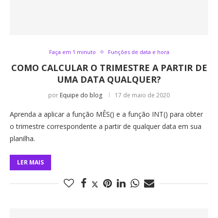
Faça em 1 minuto
Funções de data e hora
COMO CALCULAR O TRIMESTRE A PARTIR DE
UMA DATA QUALQUER?
por
Equipe do blog
17 de maio de 2020
Aprenda a aplicar a função MÊS() e a função INT() para obter
o trimestre correspondente a partir de qualquer data em sua
planilha.
LER MAIS