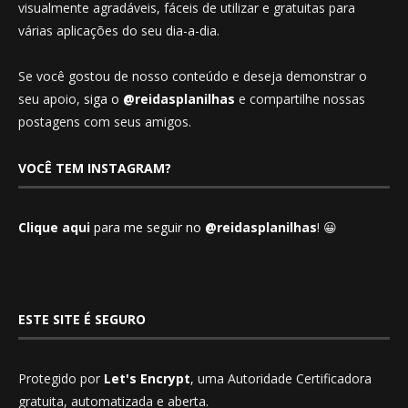
visualmente agradáveis, fáceis de utilizar e gratuitas para
várias aplicações do seu dia-a-dia.
Se você gostou de nosso conteúdo e deseja demonstrar o
seu apoio,
siga o
@reidasplanilhas
e compartilhe nossas
postagens com seus amigos.
VOCÊ TEM INSTAGRAM?
Clique aqui
para me seguir no
@reidasplanilhas
! 😀
ESTE SITE É SEGURO
Protegido por
Let's Encrypt
, uma Autoridade Certificadora
gratuita, automatizada e aberta.