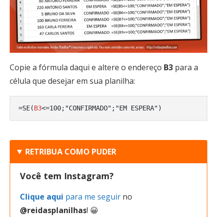
Copie a fórmula daqui e altere o endereço
B3
para a
célula que desejar em sua planilha:
=SE(
B3
<=100;"CONFIRMADO";"EM ESPERA")
RETRIBUA COMO PUDER
Você tem Instagram?
Clique aqui
para me seguir
no
@reidasplanilhas
! 😀