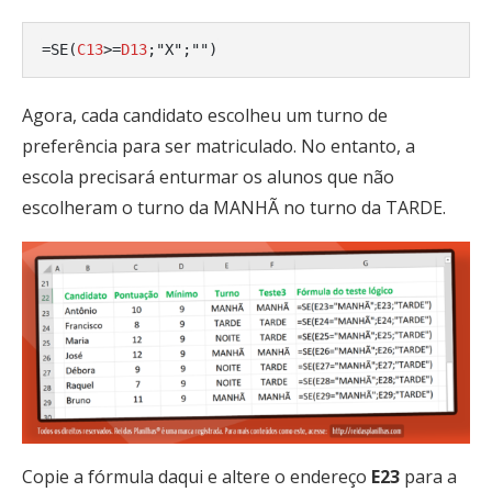
=
SE(
C13
>=
D13
;"X";"")
Agora, cada candidato escolheu um turno de
preferência para ser matriculado. No entanto, a
escola precisará enturmar os alunos que não
escolheram o turno da MANHÃ no turno da TARDE.
Copie a fórmula daqui e altere o endereço
E23
para a