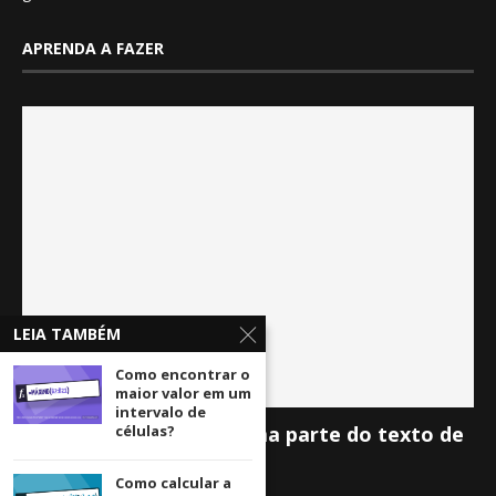
APRENDA A FAZER
LEIA TAMBÉM
Como encontrar o
maior valor em um
intervalo de
Como extrair apenas uma parte do texto de
células?
uma célula?
Como calcular a