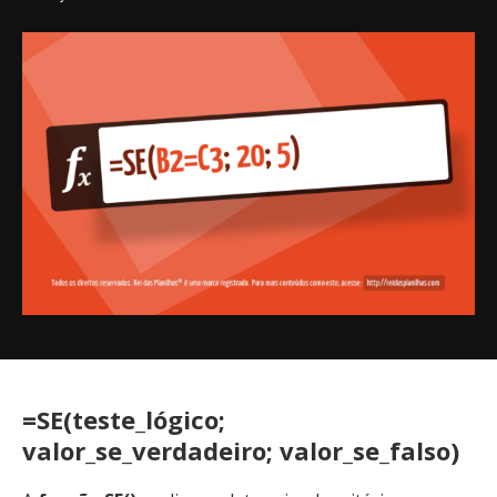
=SE(teste_lógico;
valor_se_verdadeiro; valor_se_falso)