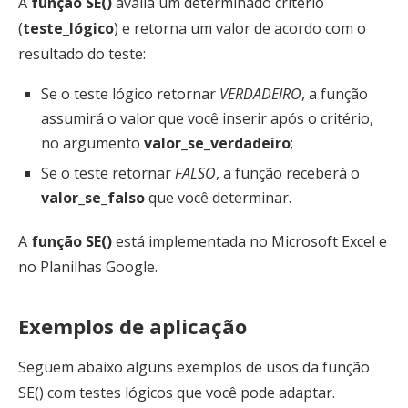
A
função SE()
avalia um determinado critério
(
teste_lógico
) e retorna um valor de acordo com o
resultado do teste:
Se o teste lógico retornar
VERDADEIRO
, a função
assumirá o valor que você inserir após o critério,
no argumento
valor_se_verdadeiro
;
Se o teste retornar
FALSO
, a função receberá o
valor_se_falso
que você determinar.
A
função SE()
está implementada no Microsoft Excel e
no Planilhas Google.
Exemplos de aplicação
Seguem abaixo alguns exemplos de usos da função
SE() com testes lógicos que você pode adaptar.