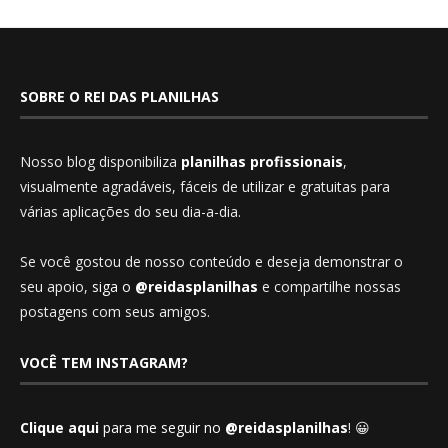
SOBRE O REI DAS PLANILHAS
Nosso blog disponibiliza
planilhas profissionais
,
visualmente agradáveis, fáceis de utilizar e gratuitas para
várias aplicações do seu dia-a-dia.
Se você gostou de nosso conteúdo e deseja demonstrar o
seu apoio,
siga o
@reidasplanilhas
e compartilhe nossas
postagens com seus amigos.
VOCÊ TEM INSTAGRAM?
Clique aqui
para me seguir no
@reidasplanilhas
! 😀