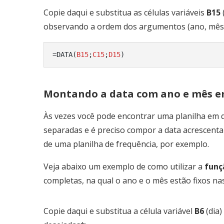
Copie daqui e substitua as células variáveis
B15
observando a ordem dos argumentos (ano, mês, 
=DATA(
B15
;
C15
;
D15
)
Montando a data com ano e mês em
Às vezes você pode encontrar uma planilha em q
separadas e é preciso compor a data acrescentand
de uma planilha de frequência, por exemplo.
Veja abaixo um exemplo de como utilizar a
funç
completas, na qual o ano e o mês estão fixos na
Copie daqui e substitua a célula variável
B6
(dia)