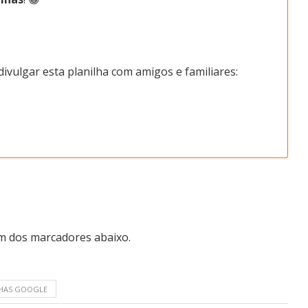
ivulgar esta planilha com amigos e familiares:
m dos marcadores abaixo.
LHAS GOOGLE