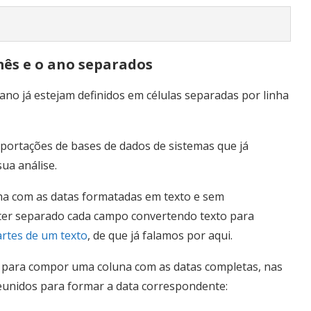
ês e o ano separados
ano já estejam definidos em células separadas por linha
xportações de bases de dados de sistemas que já
sua análise.
ha com as datas formatadas em texto e sem
er separado cada campo convertendo texto para
artes de um texto
, de que já falamos por aqui.
para compor uma coluna com as datas completas, nas
reunidos para formar a data correspondente: