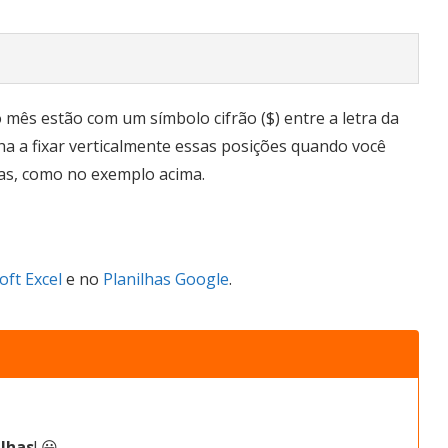
o mês estão com um símbolo cifrão ($) entre a letra da
lha a fixar verticalmente essas posições quando você
ulas, como no exemplo acima.
oft Excel
e no
Planilhas Google
.
lhas
! 😀