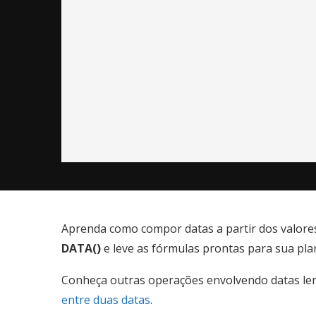
Aprenda como compor datas a partir dos valores
DATA()
e leve as fórmulas prontas para sua plan
Conheça outras operações envolvendo datas l
entre duas datas
.